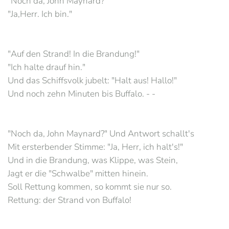
"Noch da, John Maynard?"
"Ja,Herr. Ich bin."
"Auf den Strand! In die Brandung!"
"Ich halte drauf hin."
Und das Schiffsvolk jubelt: "Halt aus! Hallo!"
Und noch zehn Minuten bis Buffalo. - -
"Noch da, John Maynard?" Und Antwort schallt's
Mit ersterbender Stimme: "Ja, Herr, ich halt's!"
Und in die Brandung, was Klippe, was Stein,
Jagt er die "Schwalbe" mitten hinein.
Soll Rettung kommen, so kommt sie nur so.
Rettung: der Strand von Buffalo!