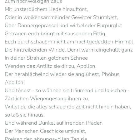
Zum hochwolkigen Zeus
Mit unsterblichem Liede hinauftönt,
Oder in wolkensammelnder Gewitter Sturmbett,
Über Donnergeprassel und wirbelnder Purpurglut
Getragen euch bringt mit sausendem Fittig.
Euch durchschauern nicht am nachtgedeckten Himmel
Die hintreibenden Winde. Denn warm eingehüllt ganz
In deiner Strahlen goldnem Schnee
Wenden das Antlitz sie dir zu, Apollon,
Der herablächelnd wieder sie anglühest, Phöbus
Apollon!
Und tönest - so wähnen sie träumend und lauschen -
Zärtlichen Wiegengesang ihnen zu.
Willst du die alles schauende Zeit nicht hinein haben,
so laß sie hinaus.
Und während Dunkel auf irrenden Pfaden
Der Menschen Geschicke umkreist,
Preisen den ahnungsvollen Tag sie