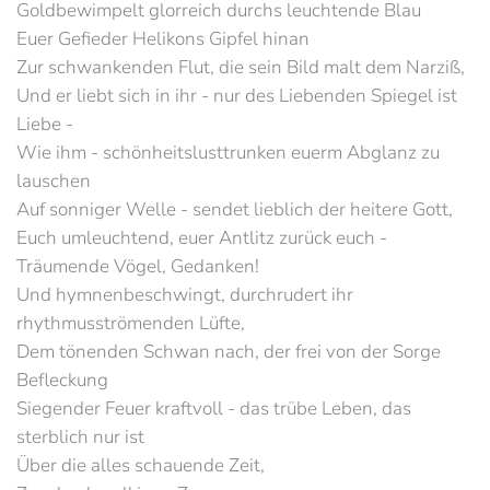
Goldbewimpelt glorreich durchs leuchtende Blau
Euer Gefieder Helikons Gipfel hinan
Zur schwankenden Flut, die sein Bild malt dem Narziß,
Und er liebt sich in ihr - nur des Liebenden Spiegel ist
Liebe -
Wie ihm - schönheitslusttrunken euerm Abglanz zu
lauschen
Auf sonniger Welle - sendet lieblich der heitere Gott,
Euch umleuchtend, euer Antlitz zurück euch -
Träumende Vögel, Gedanken!
Und hymnenbeschwingt, durchrudert ihr
rhythmusströmenden Lüfte,
Dem tönenden Schwan nach, der frei von der Sorge
Befleckung
Siegender Feuer kraftvoll - das trübe Leben, das
sterblich nur ist
Über die alles schauende Zeit,