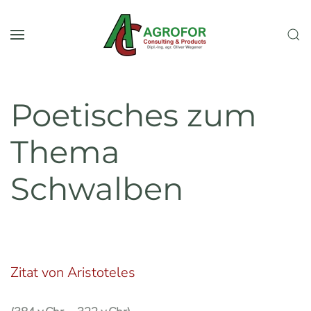
Skip to main content
Poetisches zum
Thema
Schwalben
Zitat von Aristoteles