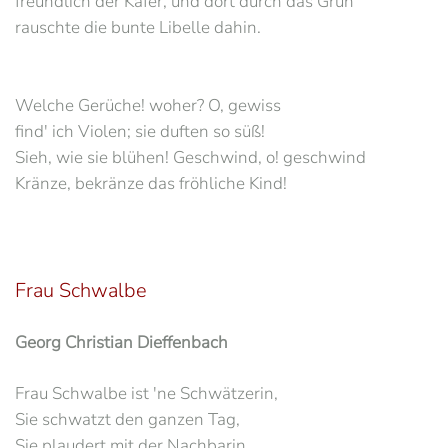
freundlich der Käfer, und dort durch das Grün
rauschte die bunte Libelle dahin.
Welche Gerüche! woher? O, gewiss
find' ich Violen; sie duften so süß!
Sieh, wie sie blühen! Geschwind, o! geschwind
Kränze, bekränze das fröhliche Kind!
Frau Schwalbe
Georg Christian Dieffenbach
Frau Schwalbe ist 'ne Schwätzerin,
Sie schwatzt den ganzen Tag,
Sie plaudert mit der Nachbarin,