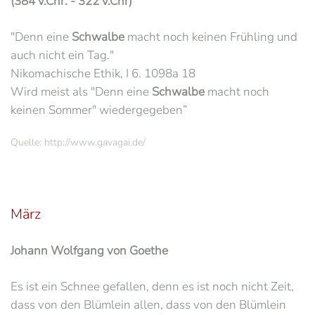
(384 v.Chr. - 322 v.Chr)
"Denn eine
Schwalbe
macht noch keinen Frühling und
auch nicht ein Tag."
Nikomachische Ethik, I 6. 1098a 18
Wird meist als "Denn eine
Schwalbe
macht noch
keinen Sommer" wiedergegeben”
Quelle: http://www.gavagai.de/
März
Johann Wolfgang von Goethe
Es ist ein Schnee gefallen, denn es ist noch nicht Zeit,
dass von den Blümlein allen, dass von den Blümlein