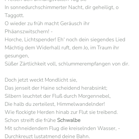
In sonnedurchschimmerter Nacht, dir geheiligt, o
Taggott.
O wieder zu früh macht Geräusch ihr
Phäanszwitschern! -
Horche, Lichtspender! Eh' noch dein siegendes Lied
Mächtig dem Widerhall ruft, dem Jo, im Traum ihr
gesungen,
Süßer Zärtlichkeit voll, schlummerempfangen von dir.
Doch jetzt weckt Mondlicht sie,
Das jenseit der Haine scheidend herabsinkt;
Silbern leuchtet der Fluß durch Morgennebel,
Die halb du zerteilest, Himmelwandelnder!
Wie flockigte Herden hinab zur Flut sie treibend.
Schon streift die frühe
Schwalbe
Mit schneidendem Flug die kreiselnden Wasser, -
Durchkreuzt lustatmend deine Bahn.