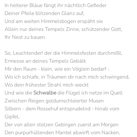
In heiterer Bläue fängt ihr nächtlich Gefieder
Deiner Pfeile blitzenden Glanz auf,
Und am weiten Himmelsbogen erspäht sie
Allein nur deines Tempels Zinne, schützender Gott,
Ihr Nest zu bauen.
So, Leuchtender! der die Himmelsfesten durchmißt,
Ermesse an deines Tempels Gebälk
Mir den Raum - klein, wie ein Vöglein bedarf -
Wo ich schlafe, in Träumen dir nach mich schwingend,
Wo dein frühester Strahl mich weckt
Und wie die
Schwalbe
die Flügel ich netze im Quell
Zwischen Reigen goldumschleierter Musen
Silbern - dem Rossehuf entsprudelnd - hinab vom
Gipfel,
Der von allen stolzen Gebirgen zuerst am Morgen
Den purpurhüllenden Mantel abwirft vom Nacken,