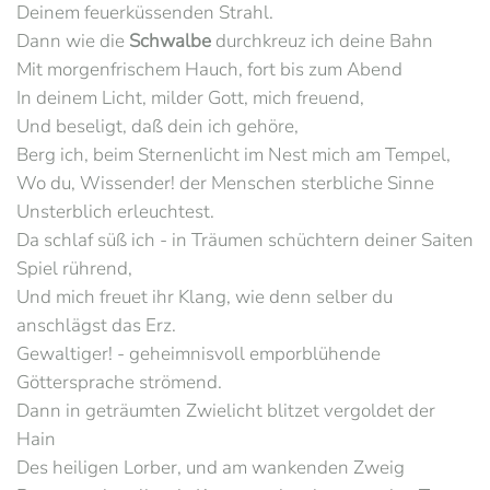
Deinem feuerküssenden Strahl.
Dann wie die
Schwalbe
durchkreuz ich deine Bahn
Mit morgenfrischem Hauch, fort bis zum Abend
In deinem Licht, milder Gott, mich freuend,
Und beseligt, daß dein ich gehöre,
Berg ich, beim Sternenlicht im Nest mich am Tempel,
Wo du, Wissender! der Menschen sterbliche Sinne
Unsterblich erleuchtest.
Da schlaf süß ich - in Träumen schüchtern deiner Saiten
Spiel rührend,
Und mich freuet ihr Klang, wie denn selber du
anschlägst das Erz.
Gewaltiger! - geheimnisvoll emporblühende
Göttersprache strömend.
Dann in geträumten Zwielicht blitzet vergoldet der
Hain
Des heiligen Lorber, und am wankenden Zweig