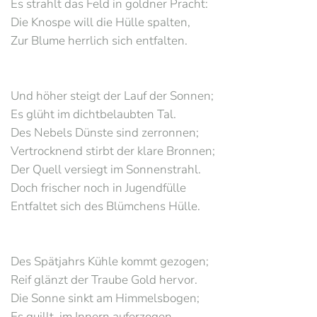
Es strahlt das Feld in goldner Pracht:
Die Knospe will die Hülle spalten,
Zur Blume herrlich sich entfalten.
Und höher steigt der Lauf der Sonnen;
Es glüht im dichtbelaubten Tal.
Des Nebels Dünste sind zerronnen;
Vertrocknend stirbt der klare Bronnen;
Der Quell versiegt im Sonnenstrahl.
Doch frischer noch in Jugendfülle
Entfaltet sich des Blümchens Hülle.
Des Spätjahrs Kühle kommt gezogen;
Reif glänzt der Traube Gold hervor.
Die Sonne sinkt am Himmelsbogen;
Es quillt, im Innern auferzogen,