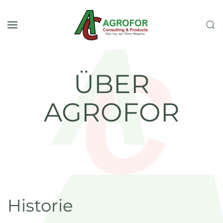
Zum Hauptinhalt springen
ÜBER
AGROFOR
Historie