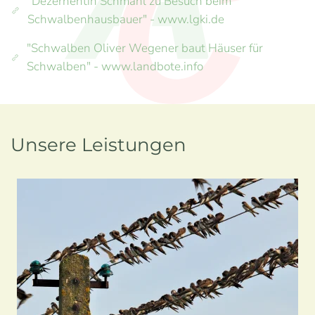
"Dezernentin Schmahl zu Besuch beim
Schwalbenhausbauer" - www.lgki.de
"Schwalben Oliver Wegener baut Häuser für
Schwalben" - www.landbote.info
Unsere Leistungen
Schwalbenschutz