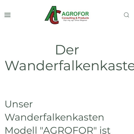
Skip to main content
Der
Wanderfalkenkast
Unser
Wanderfalkenkasten
Modell "AGROFOR" ist