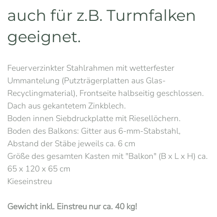
auch für z.B. Turmfalken
geeignet.
Feuerverzinkter Stahlrahmen mit wetterfester
Ummantelung (Putzträgerplatten aus Glas-
Recyclingmaterial), Frontseite halbseitig geschlossen.
Dach aus gekantetem Zinkblech.
Boden innen Siebdruckplatte mit Riesellöchern.
Boden des Balkons: Gitter aus 6-mm-Stabstahl,
Abstand der Stäbe jeweils ca. 6 cm
Größe des gesamten Kasten mit "Balkon" (B x L x H) ca.
65 x 120 x 65 cm
Kieseinstreu
Gewicht inkl. Einstreu nur ca. 40 kg!