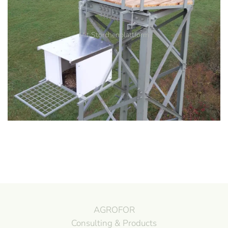
Mit Storchenplattform
AGROFOR
Consulting & Products