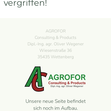
vergriffen!
AGROFOR
Consulting & Products
Dipl.-Ing. agr. Oliver Wegener
Wiesenstraße 36
35435 Wettenberg
Unsere neue Seite befindet
sich noch im Aufbau.