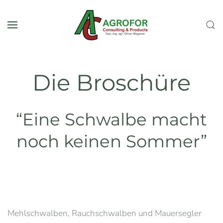
Skip to main content
Die Broschüre
“Eine Schwalbe macht
noch keinen Sommer”
Mehlschwalben, Rauchschwalben und Mauersegler