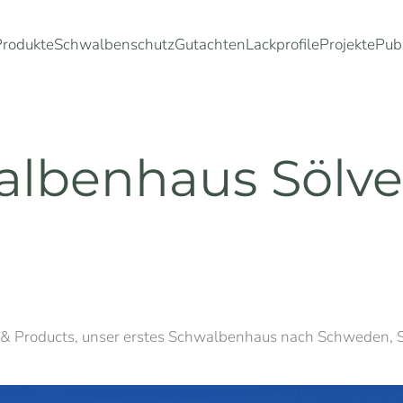
Produkte
Schwalbenschutz
Gutachten
Lackprofile
Projekte
Pub
albenhaus Sölve
 Products, unser erstes Schwalbenhaus nach Schweden, Sö