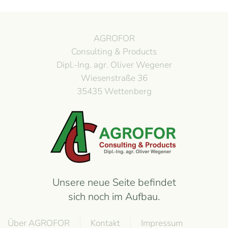
AGROFOR
Consulting & Products
Dipl.-Ing. agr. Oliver Wegener
Wiesenstraße 36
35435 Wettenberg
Unsere neue Seite befindet
sich noch im Aufbau.
Über AGROFOR
Kontakt
Impressum