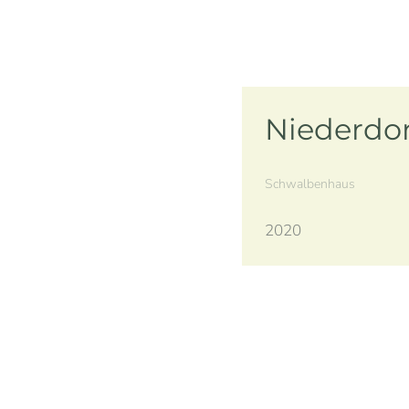
Niederdo
Schwalbenhaus
2020