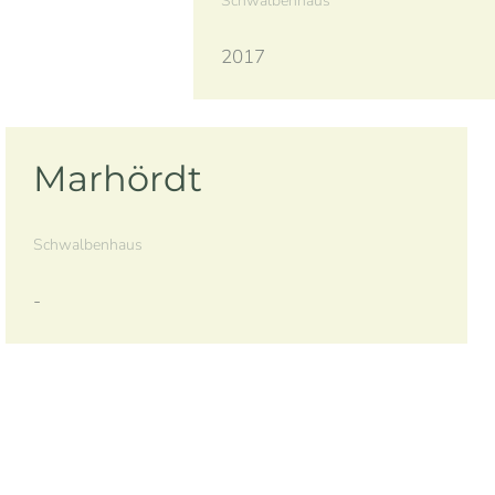
Schwalbenhaus
2017
Marhördt
Schwalbenhaus
-