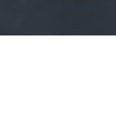
Schwalbenhaus
Modell 48
Der Klassiker